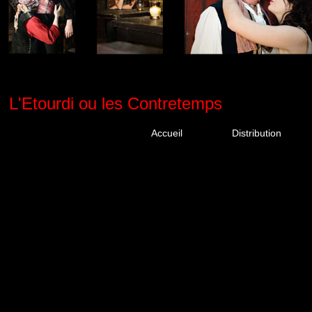
L'Etourdi ou les Contretemps
Cliquez sur les
Accueil
Distribution
personnages